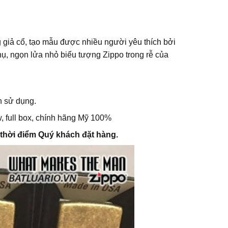
g giả cổ, tạo mẫu được nhiều người yêu thích bởi
thụ, ngọn lửa nhỏ biểu tượng Zippo trong rễ của
n sử dụng.
, full box, chính hãng Mỹ 100%
o thời điểm Quý khách đặt hàng.