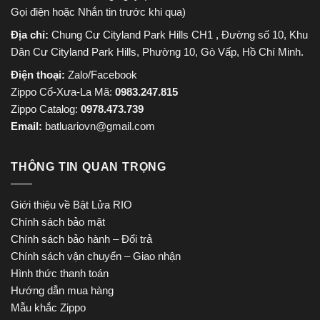
Gọi điện hoặc Nhắn tin trước khi qua)
Địa chỉ:
Chung Cư Cityland Park Hills CH1 , Đường số 10, Khu
Dân Cư Cityland Park Hills, Phường 10, Gò Vấp, Hồ Chí Minh.
Điện thoại:
Zalo/Facebook
Zippo Cổ-Xưa-La Mã:
0983.247.815
Zippo Catalog:
0978.473.739
Email:
batluariovn@gmail.com
THÔNG TIN QUAN TRỌNG
Giới thiệu về Bật Lửa RIO
Chính sách bảo mật
Chính sách bảo hành – Đổi trả
Chính sách vận chuyển – Giao nhận
Hình thức thanh toán
Hướng dẫn mua hàng
Mẫu khắc Zippo