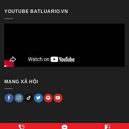
YOUTUBE BATLUARIO.VN
MẠNG XÃ HỘI
Copyright 2014 ©
Bật lửa RIO