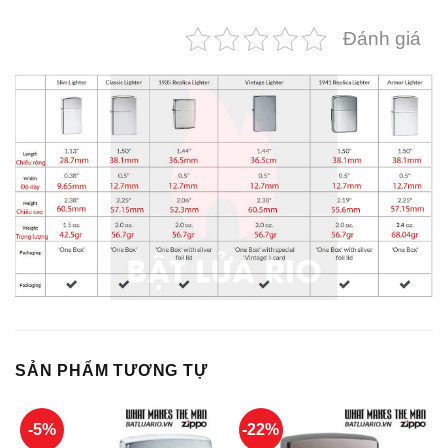
Đánh giá
SẢN PHẨM TƯƠNG TỰ
-5%
-22%