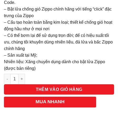
Code.
– Bật lửa chống gió Zippo chính hãng với tiếng “click” đặc
trưng của Zippo
– Cấu tạo hoàn toàn bằng kim loại; thiết kế chống gió hoạt
động hầu như ở mọi nơi
– Có thể bơm lại để sử dụng trọn đời; để có hiệu suất tối
ưu, chúng tôi khuyên dùng nhiên liệu, đá lửa và bấc Zippo
chính hãng
– Sản xuất tại Mỹ;
Nhiên liệu: Xăng chuyên dụng dành cho bật lửa Zippo
(được bán riêng)
Số lượng
THÊM VÀO GIỎ HÀNG
MUA NHANH