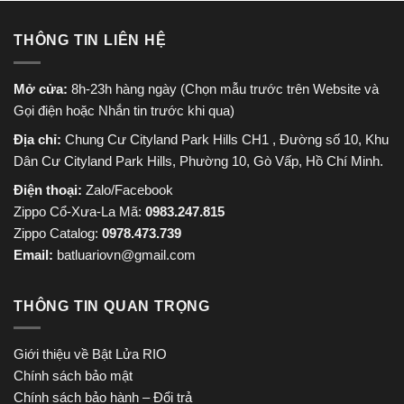
THÔNG TIN LIÊN HỆ
Mở cửa:
8h-23h hàng ngày (Chọn mẫu trước trên Website và
Gọi điện hoặc Nhắn tin trước khi qua)
Địa chỉ:
Chung Cư Cityland Park Hills CH1 , Đường số 10, Khu
Dân Cư Cityland Park Hills, Phường 10, Gò Vấp, Hồ Chí Minh.
Điện thoại:
Zalo/Facebook
Zippo Cổ-Xưa-La Mã:
0983.247.815
Zippo Catalog:
0978.473.739
Email:
batluariovn@gmail.com
THÔNG TIN QUAN TRỌNG
Giới thiệu về Bật Lửa RIO
Chính sách bảo mật
Chính sách bảo hành – Đổi trả