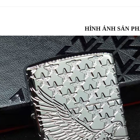
HÌNH ẢNH SẢN P