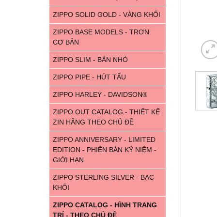
ZIPPO SOLID GOLD - VÀNG KHỐI
ZIPPO BASE MODELS - TRƠN
CƠ BẢN
ZIPPO SLIM - BẢN NHỎ
ZIPPO PIPE - HÚT TẨU
ZIPPO HARLEY - DAVIDSON®
ZIPPO OUT CATALOG - THIẾT KẾ
ZIN HÃNG THEO CHỦ ĐỀ
ZIPPO ANNIVERSARY - LIMITED
EDITION - PHIÊN BẢN KỶ NIỆM -
GIỚI HẠN
ZIPPO STERLING SILVER - BẠC
KHỐI
ZIPPO CATALOG - HÌNH TRANG
TRÍ - THEO CHỦ ĐỀ