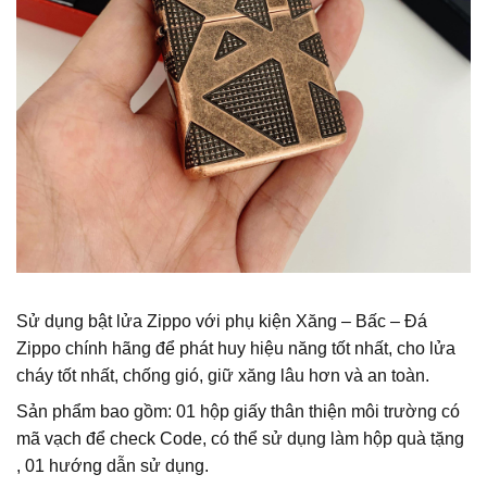
Sử dụng bật lửa Zippo với phụ kiện Xăng – Bấc – Đá
Zippo chính hãng để phát huy hiệu năng tốt nhất, cho lửa
cháy tốt nhất, chống gió, giữ xăng lâu hơn và an toàn.
Sản phẩm bao gồm: 01 hộp giấy thân thiện môi trường có
mã vạch để check Code, có thể sử dụng làm hộp quà tặng
, 01 hướng dẫn sử dụng.