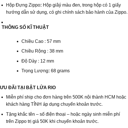
Hộp Đựng Zippo
:
Hộp giâý màu đen, trong hộp có 1 giấy
hướng dẫn sử dụng, có ghi chính sách bảo hành của Zippo.
THÔNG SỐ KĨ THUẬT
Chiều Cao : 57 mm
Chiều Rộng : 38 mm
Độ Dày : 12 mm
Trọng Lượng
:
68 grams
ƯU ĐÃI T
ẠI BẬT LỬA RIO
Miễn phí ship cho đơn hàng trên 500K nội thành HCM hoặc
khách hàng TỈNH áp dụng chuyển khoản trước.
Tặng khắc tên – số điện thoại – hoặc ngày sinh miễn phí
trên Zippo trị giá 50K khi chuyển khoản trước.