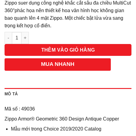
Zippo suer dụng công nghệ khắc cắt sâu đa chiều MultiCut
360°phác họa nên thiết kế hoa văn hình học không gian
bao quanh lên 4 mặt Zippo. Một chiếc bật lửa vừa sang
trọng kết hợp cổ điển.
Số lượng
THÊM VÀO GIỎ HÀNG
MUA NHANH
MÔ TẢ
Mã số : 49036
Zippo Armor® Geometric 360 Design Antique Copper
Mẫu mới trong Choice 2019/2020 Catalog