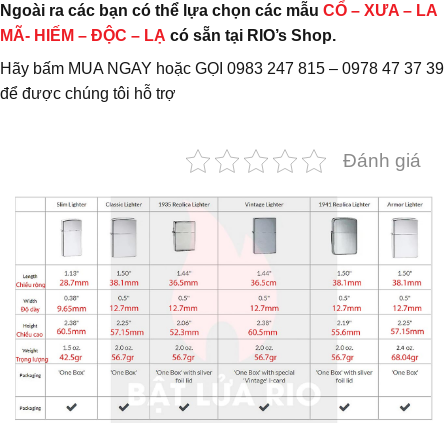
Ngoài ra các bạn có thể lựa chọn các mẫu
CỔ – XƯA – LA
MÃ- HIẾM – ĐỘC – LẠ
có sẵn tại RIO’s Shop.
Hãy bấm MUA NGAY hoặc GỌI 0983 247 815 – 0978 47 37 39
để được chúng tôi hỗ trợ
Đánh giá