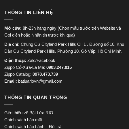
THÔNG TIN LIÊN HỆ
Mở cửa:
8h-23h hàng ngày (Chọn mẫu trước trên Website và
Gọi điện hoặc Nhắn tin trước khi qua)
Địa chỉ:
Chung Cư Cityland Park Hills CH1 , Đường số 10, Khu
Dân Cư Cityland Park Hills, Phường 10, Gò Vấp, Hồ Chí Minh.
Điện thoại:
Zalo/Facebook
Zippo Cổ-Xưa-La Mã:
0983.247.815
Zippo Catalog:
0978.473.739
Email:
batluariovn@gmail.com
THÔNG TIN QUAN TRỌNG
Giới thiệu về Bật Lửa RIO
Chính sách bảo mật
Chính sách bảo hành – Đổi trả