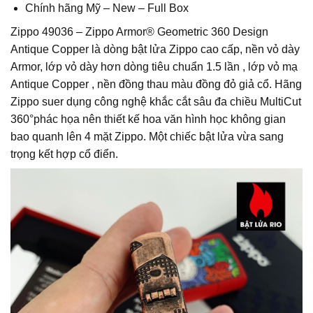
Chính hãng Mỹ – New – Full Box
Zippo 49036 – Zippo Armor® Geometric 360 Design
Antique Copper là dòng bật lửa Zippo cao cấp, nền vỏ dày
Armor, lớp vỏ dày hơn dòng tiêu chuẩn 1.5 lần , lớp vỏ mạ
Antique Copper , nền đồng thau màu đồng đỏ giả cổ. Hãng
Zippo suer dụng công nghệ khắc cắt sâu đa chiều MultiCut
360°phác họa nên thiết kế hoa văn hình học không gian
bao quanh lên 4 mặt Zippo. Một chiếc bật lửa vừa sang
trọng kết hợp cổ điển.