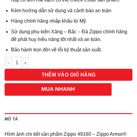
Kèm hướng dẫn sử dụng và cảnh báo an toàn
Hàng chính hãng nhập khẩu từ Mỹ.
Sử dụng phụ kiện Xăng – Bấc – Đá Zippo chính hãng
để phát huy hiệu năng tốt nhất và an toàn.
Bảo hành trọn đời về lỗi kỹ thuật sản xuất.
Số lượng
THÊM VÀO GIỎ HÀNG
MUA NHANH
MÔ TẢ
Hình ảnh chi tiết sản phẩm Zippo 49160 – Zippo Armor®