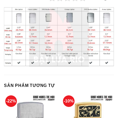
SẢN PHẨM TƯƠNG TỰ
-22%
-10%