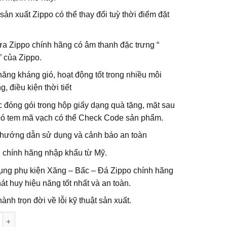
ản xuất Zippo có thể thay đổi tuỳ thời điểm đặt
ửa Zippo chính hãng có âm thanh đặc trưng “
” của Zippo.
ăng kháng gió, hoạt động tốt trong nhiều môi
g, điều kiện thời tiết
đóng gói trong hộp giấy dạng quà tặng, mặt sau
có tem mã vạch có thể Check Code sản phẩm.
hướng dẫn sử dụng và cảnh báo an toàn
 chính hãng nhập khẩu từ Mỹ.
ụng phụ kiện Xăng – Bấc – Đá Zippo chính hãng
át huy hiệu năng tốt nhất và an toàn.
ành trọn đời về lỗi kỹ thuật sản xuất.
g