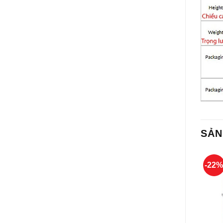
SẢN
-22