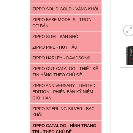
ZIPPO SOLID GOLD - VÀNG KHỐI
ZIPPO BASE MODELS - TRƠN
CƠ BẢN
ZIPPO SLIM - BẢN NHỎ
ZIPPO PIPE - HÚT TẨU
ZIPPO HARLEY - DAVIDSON®
ZIPPO OUT CATALOG - THIẾT KẾ
ZIN HÃNG THEO CHỦ ĐỀ
ZIPPO ANNIVERSARY - LIMITED
EDITION - PHIÊN BẢN KỶ NIỆM -
GIỚI HẠN
ZIPPO STERLING SILVER - BẠC
KHỐI
ZIPPO CATALOG - HÌNH TRANG
TRÍ - THEO CHỦ ĐỀ