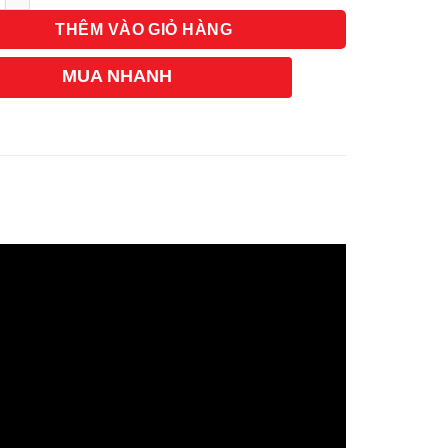
THÊM VÀO GIỎ HÀNG
MUA NHANH