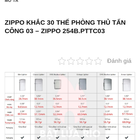
MÔ TẢ
ZIPPO KHẮC 30 THẾ PHÒNG THỦ TẤN
CÔNG 03 – ZIPPO 254B.PTTC03
Đánh giá