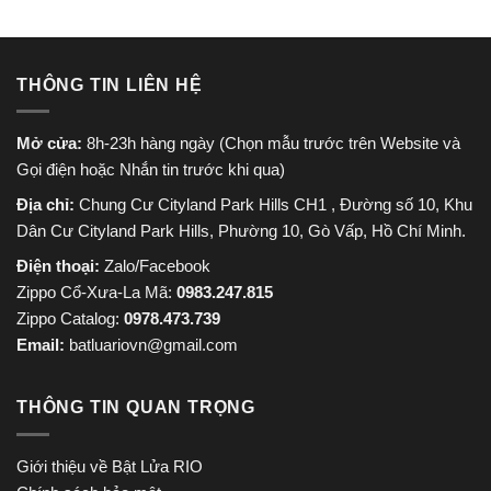
THÔNG TIN LIÊN HỆ
Mở cửa:
8h-23h hàng ngày (Chọn mẫu trước trên Website và
Gọi điện hoặc Nhắn tin trước khi qua)
Địa chỉ:
Chung Cư Cityland Park Hills CH1 , Đường số 10, Khu
Dân Cư Cityland Park Hills, Phường 10, Gò Vấp, Hồ Chí Minh.
Điện thoại:
Zalo/Facebook
Zippo Cổ-Xưa-La Mã:
0983.247.815
Zippo Catalog:
0978.473.739
Email:
batluariovn@gmail.com
THÔNG TIN QUAN TRỌNG
Giới thiệu về Bật Lửa RIO