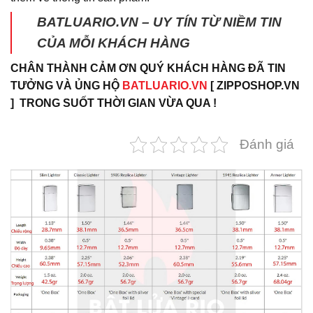
BATLUARIO.VN – UY TÍN TỪ NIỀM TIN
CỦA MỖI KHÁCH HÀNG
CHÂN THÀNH CẢM ƠN QUÝ KHÁCH HÀNG ĐÃ TIN
TƯỞNG VÀ ỦNG HỘ
BATLUARIO.VN
[ ZIPPOSHOP.VN
] TRONG SUỐT THỜI GIAN VỪA QUA !
Đánh giá