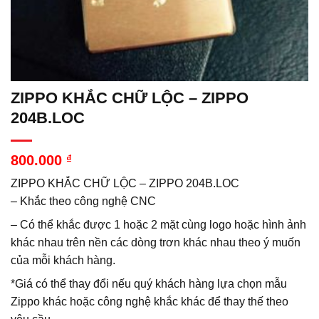
ZIPPO KHẮC CHỮ LỘC – ZIPPO
204B.LOC
800.000
₫
ZIPPO KHẮC CHỮ LỘC – ZIPPO 204B.LOC
– Khắc theo công nghệ CNC
– Có thể khắc được 1 hoặc 2 mặt cùng logo hoặc hình ảnh
khác nhau trên nền các dòng trơn khác nhau theo ý muốn
của mỗi khách hàng.
*Giá có thể thay đổi nếu quý khách hàng lựa chọn mẫu
Zippo khác hoặc công nghệ khắc khác để thay thế theo