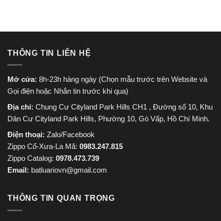
THÔNG TIN LIÊN HỆ
Mở cửa:
8h-23h hàng ngày (Chọn mẫu trước trên Website và
Gọi điện hoặc Nhắn tin trước khi qua)
Địa chỉ:
Chung Cư Cityland Park Hills CH1 , Đường số 10, Khu
Dân Cư Cityland Park Hills, Phường 10, Gò Vấp, Hồ Chí Minh.
Điện thoại:
Zalo/Facebook
Zippo Cổ-Xưa-La Mã:
0983.247.815
Zippo Catalog:
0978.473.739
Email:
batluariovn@gmail.com
THÔNG TIN QUAN TRỌNG