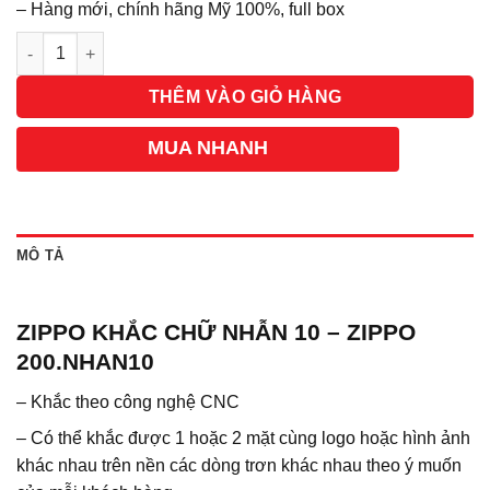
– Hàng mới, chính hãng Mỹ 100%, full box
Số lượng
THÊM VÀO GIỎ HÀNG
MUA NHANH
MÔ TẢ
ZIPPO KHẮC CHỮ NHẪN 10 – ZIPPO
200.NHAN10
– Khắc theo công nghệ CNC
– Có thể khắc được 1 hoặc 2 mặt cùng logo hoặc hình ảnh
khác nhau trên nền các dòng trơn khác nhau theo ý muốn