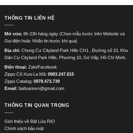
THÔNG TIN LIÊN HỆ
Mở cửa:
8h-23h hàng ngày (Chọn mẫu trước trên Website và
Gọi điện hoặc Nhắn tin trước khi qua)
Địa chỉ:
Chung Cư Cityland Park Hills CH1 , Đường số 10, Khu
Dân Cư Cityland Park Hills, Phường 10, Gò Vấp, Hồ Chí Minh.
Điện thoại:
Zalo/Facebook
Zippo Cổ-Xưa-La Mã:
0983.247.815
Zippo Catalog:
0978.473.739
Email:
batluariovn@gmail.com
THÔNG TIN QUAN TRỌNG
Giới thiệu về Bật Lửa RIO
Chính sách bảo mật