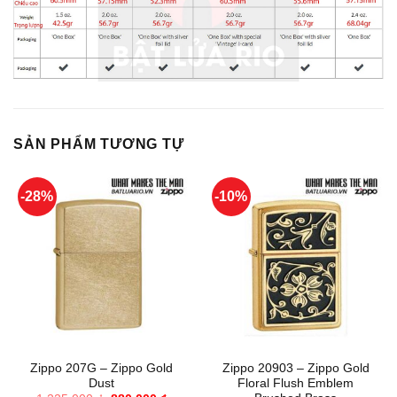
SẢN PHẨM TƯƠNG TỰ
-28%
-10%
Zippo 207G – Zippo Gold
Zippo 20903 – Zippo Gold
Dust
Floral Flush Emblem