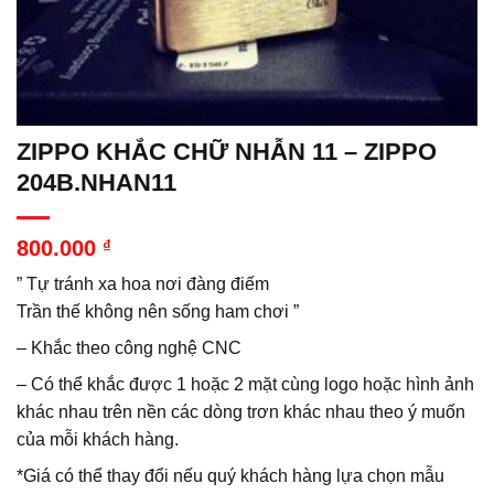
ZIPPO KHẮC CHỮ NHẪN 11 – ZIPPO
204B.NHAN11
800.000
₫
” Tự tránh xa hoa nơi đàng điếm
Trần thế không nên sống ham chơi ”
– Khắc theo công nghệ CNC
– Có thể khắc được 1 hoặc 2 mặt cùng logo hoặc hình ảnh
khác nhau trên nền các dòng trơn khác nhau theo ý muốn
của mỗi khách hàng.
*Giá có thể thay đổi nếu quý khách hàng lựa chọn mẫu