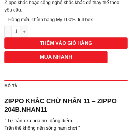
Zippo khác hoặc công nghệ khắc khác để thay thế theo
yêu cầu.
– Hàng mới, chính hãng Mỹ 100%, full box
Số lượng
THÊM VÀO GIỎ HÀNG
MUA NHANH
MÔ TẢ
ZIPPO KHẮC CHỮ NHẪN 11 – ZIPPO
204B.NHAN11
” Tự tránh xa hoa nơi đàng điếm
Trần thế không nên sống ham chơi ”