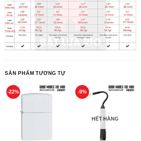
SẢN PHẨM TƯƠNG TỰ
-22%
-9%
HẾT HÀNG