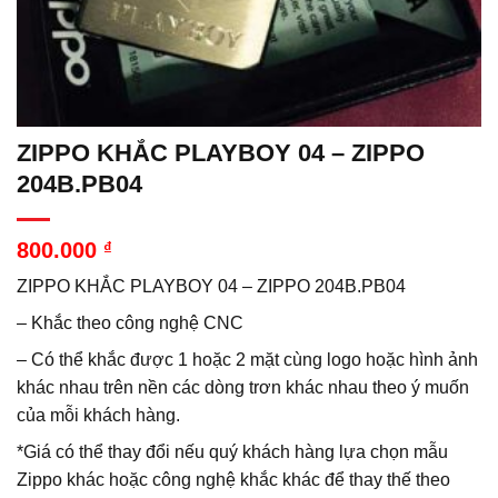
ZIPPO KHẮC PLAYBOY 04 – ZIPPO
204B.PB04
800.000
₫
ZIPPO KHẮC PLAYBOY 04 – ZIPPO 204B.PB04
– Khắc theo công nghệ CNC
– Có thể khắc được 1 hoặc 2 mặt cùng logo hoặc hình ảnh
khác nhau trên nền các dòng trơn khác nhau theo ý muốn
của mỗi khách hàng.
*Giá có thể thay đổi nếu quý khách hàng lựa chọn mẫu
Zippo khác hoặc công nghệ khắc khác để thay thế theo