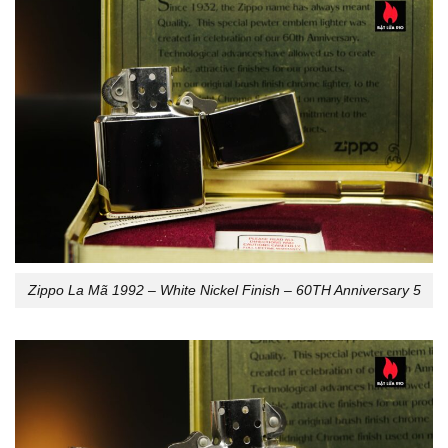
Zippo La Mã 1992 – White Nickel Finish – 60TH Anniversary 5