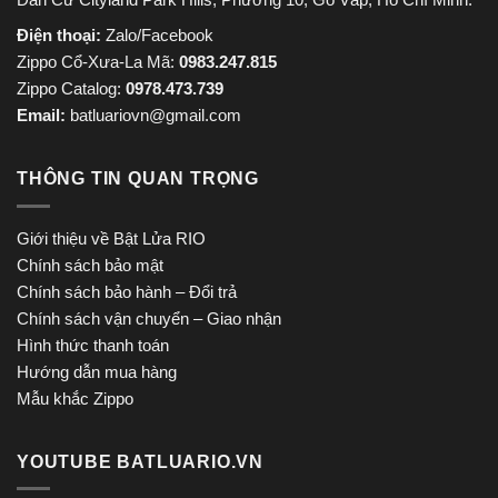
Điện thoại:
Zalo/Facebook
Zippo Cổ-Xưa-La Mã:
0983.247.815
Zippo Catalog:
0978.473.739
Email:
batluariovn@gmail.com
THÔNG TIN QUAN TRỌNG
Giới thiệu về Bật Lửa RIO
Chính sách bảo mật
Chính sách bảo hành – Đổi trả
Chính sách vận chuyển – Giao nhận
Hình thức thanh toán
Hướng dẫn mua hàng
Mẫu khắc Zippo
YOUTUBE BATLUARIO.VN