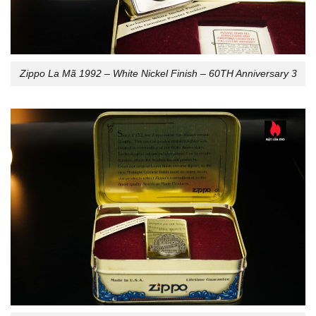
Zippo La Mã 1992 – White Nickel Finish – 60TH Anniversary 3