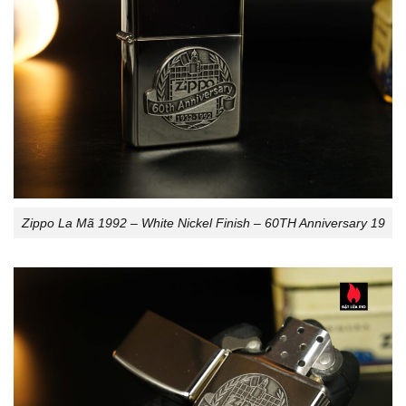
Zippo La Mã 1992 – White Nickel Finish – 60TH Anniversary 19