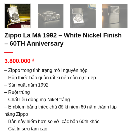
Zippo La Mã 1992 – White Nickel Finish
– 60TH Anniversary
3.800.000
₫
– Zippo trong tình trạng mới nguyên hộp
– Hộp thiếc bảo quản rất kĩ nên còn cực đẹp
– Sản xuất năm 1992
– Ruột trùng
– Chất liệu đồng mạ Nikel trắng
– Emblem bằng thiếc chủ đề kỉ niệm 60 năm thành lập
hãng Zippo
– Bản này hiếm hơn so với các bản 60th khác
– Giá trị sưu tầm cao