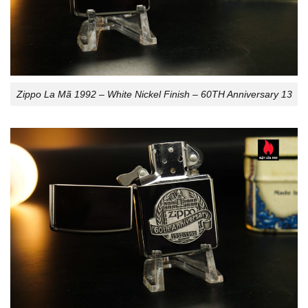
Zippo La Mã 1992 – White Nickel Finish – 60TH Anniversary 13