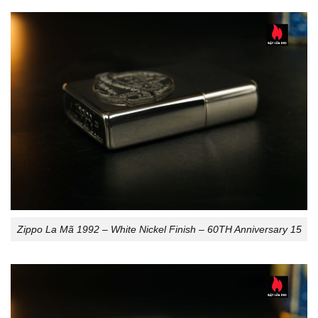
Zippo La Mã 1992 – White Nickel Finish – 60TH Anniversary 15