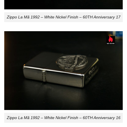
Zippo La Mã 1992 – White Nickel Finish – 60TH Anniversary 17
Zippo La Mã 1992 – White Nickel Finish – 60TH Anniversary 16