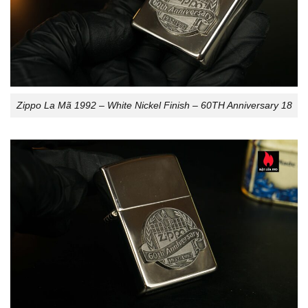
Zippo La Mã 1992 – White Nickel Finish – 60TH Anniversary 18