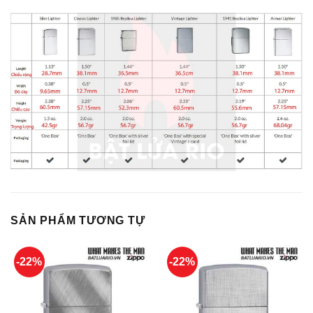
SẢN PHẨM TƯƠNG TỰ
-22%
-22%