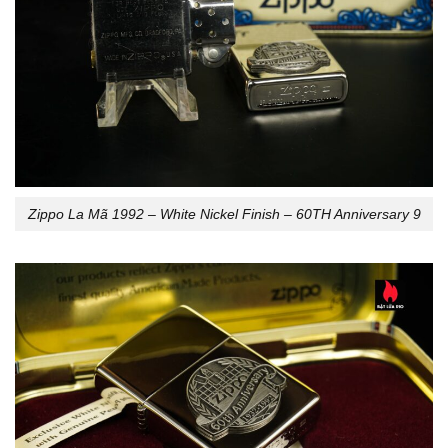
Zippo La Mã 1992 – White Nickel Finish – 60TH Anniversary 9