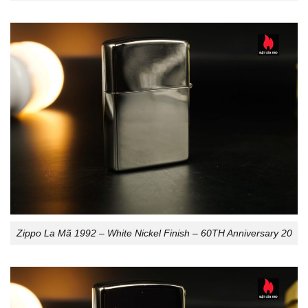
Zippo La Mã 1992 – White Nickel Finish – 60TH Anniversary 20