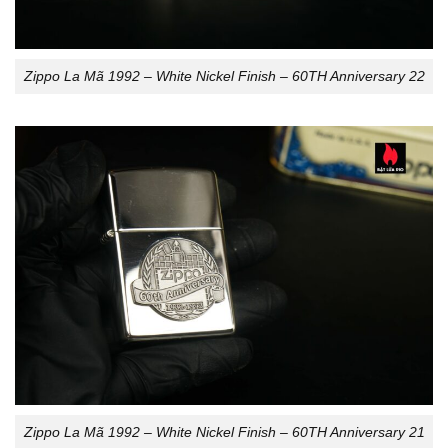
Zippo La Mã 1992 – White Nickel Finish – 60TH Anniversary 22
Zippo La Mã 1992 – White Nickel Finish – 60TH Anniversary 21