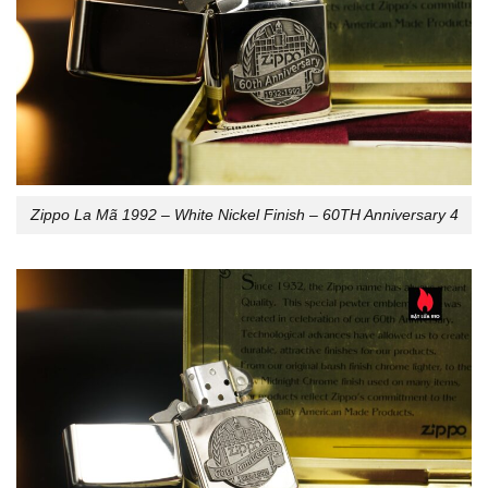
Zippo La Mã 1992 – White Nickel Finish – 60TH Anniversary 4