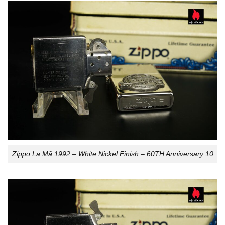
Zippo La Mã 1992 – White Nickel Finish – 60TH Anniversary 10