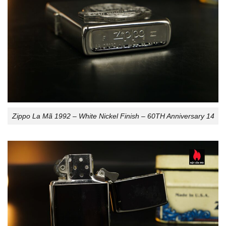
Zippo La Mã 1992 – White Nickel Finish – 60TH Anniversary 14