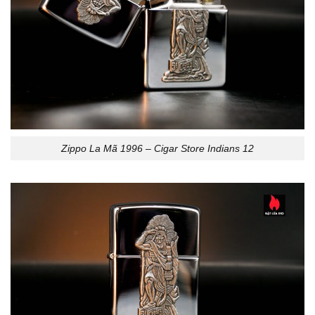
Zippo La Mã 1996 – Cigar Store Indians 12