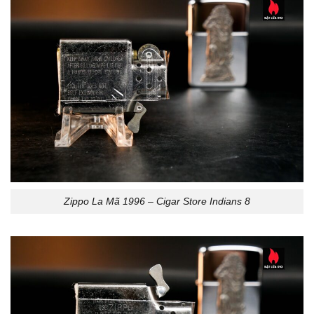
Zippo La Mã 1996 – Cigar Store Indians 8