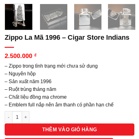
Zippo La Mã 1996 – Cigar Store Indians
2.500.000
₫
– Zippo trong tình trạng mới chưa sử dụng
– Nguyên hộp
– Sản xuất năm 1996
– Ruột trùng tháng năm
– Chất liệu đồng mạ chrome
– Emblem full nắp nên âm thanh có phần hạn chế
Số lượng
THÊM VÀO GIỎ HÀNG