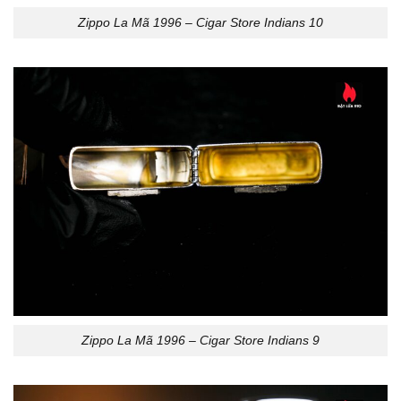
Zippo La Mã 1996 – Cigar Store Indians 10
Zippo La Mã 1996 – Cigar Store Indians 9