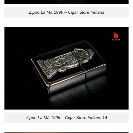
Zippo La Mã 1996 – Cigar Store Indians
Zippo La Mã 1996 – Cigar Store Indians 14