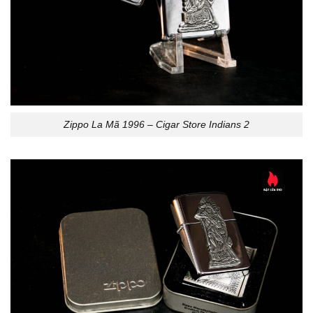
Zippo La Mã 1996 – Cigar Store Indians 2