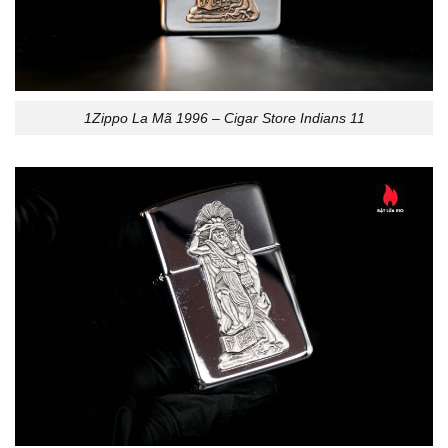
1Zippo La Mã 1996 – Cigar Store Indians 11