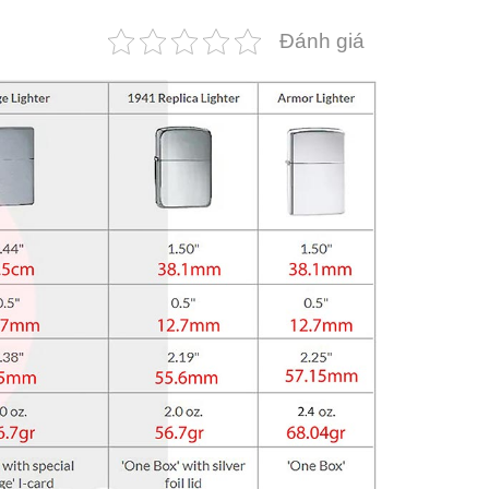
Đánh giá