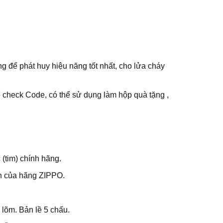
 để phát huy hiệu năng tốt nhất, cho lửa cháy
 check Code, có thể sử dụng làm hộp quà tặng ,
(tim) chính hãng.
ch của hãng ZIPPO.
lõm. Bản lề 5 chấu.