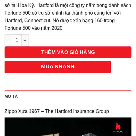
sở tại Hoa Kỳ. Hartford là một công ty nằm trong danh sách
Fortune 500 có trụ sở chính tại thành phố cùng tên với
Hartford, Connecticut. Nó được xếp hạng 160 trong
Fortune 500 vào năm 2020
Số lượng
THÊM VÀO GIỎ HÀNG
MUA NHANH
MÔ TẢ
Zippo Xưa 1967 – The Hartford Insurance Group