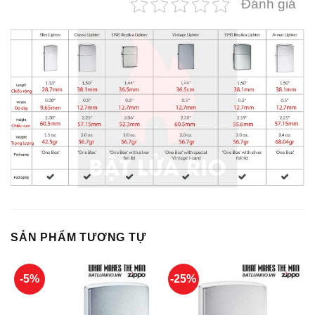
Đánh giá
SẢN PHẨM TƯƠNG TỰ
-5%
-25%