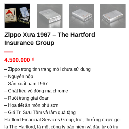
Zippo Xưa 1967 – The Hartford
Insurance Group
4.500.000
₫
– Zippo trong tình trạng mới chưa sử dụng
– Nguyên hộp
– Sản xuất năm 1967
– Chất liệu vỏ đồng mạ chrome
– Ruột trùng giai đoạn
– Họa tiết ăn mòn phủ sơn
– Giá Trị Sưu Tầm và làm quà tặng
Hartford Financial Services Group, Inc., thường được gọi
là The Hartford, là một công ty bảo hiểm và đầu tư có trụ