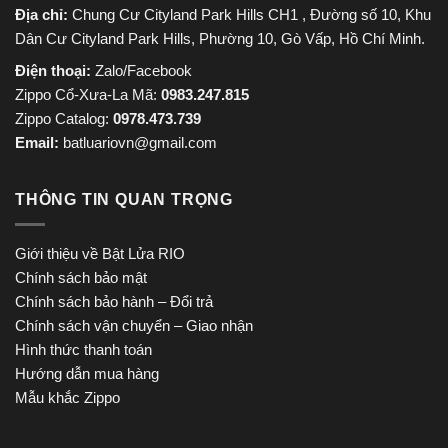
Địa chỉ:
Chung Cư Cityland Park Hills CH1 , Đường số 10, Khu
Dân Cư Cityland Park Hills, Phường 10, Gò Vấp, Hồ Chí Minh.
Điện thoại:
Zalo/Facebook
Zippo Cổ-Xưa-La Mã:
0983.247.815
Zippo Catalog:
0978.473.739
Email:
batluariovn@gmail.com
THÔNG TIN QUAN TRỌNG
Giới thiệu về Bật Lửa RIO
Chính sách bảo mật
Chính sách bảo hành – Đổi trả
Chính sách vận chuyển – Giao nhận
Hình thức thanh toán
Hướng dẫn mua hàng
Mẫu khắc Zippo