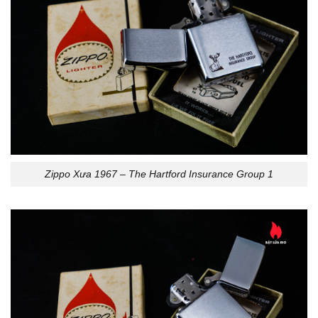
Zippo Xưa 1967 – The Hartford Insurance Group 1