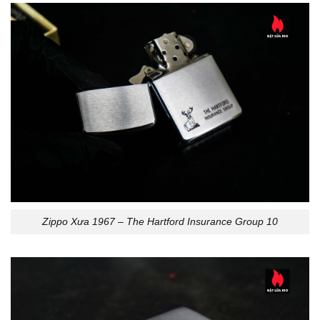
Zippo Xưa 1967 – The Hartford Insurance Group 10