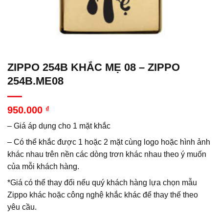
ZIPPO 254B KHẮC MẸ 08 – ZIPPO
254B.ME08
950.000
₫
– Giá áp dụng cho 1 mặt khắc
– Có thể khắc được 1 hoặc 2 mặt cùng logo hoặc hình ảnh
khác nhau trên nền các dòng trơn khác nhau theo ý muốn
của mỗi khách hàng.
*Giá có thể thay đổi nếu quý khách hàng lựa chọn mẫu
Zippo khác hoặc công nghệ khắc khác để thay thế theo
yêu cầu.