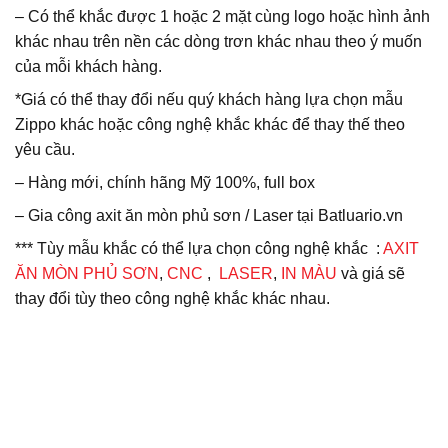
– Có thể khắc được 1 hoặc 2 mặt cùng logo hoặc hình ảnh
khác nhau trên nền các dòng trơn khác nhau theo ý muốn
của mỗi khách hàng.
*Giá có thể thay đổi nếu quý khách hàng lựa chọn mẫu
Zippo khác hoặc công nghệ khắc khác để thay thế theo
yêu cầu.
– Hàng mới, chính hãng Mỹ 100%, full box
– Gia công axit ăn mòn phủ sơn / Laser tại Batluario.vn
*** Tùy mẫu khắc có thể lựa chọn công nghệ khắc :
AXIT
ĂN MÒN PHỦ SƠN
,
CNC
,
LASER
,
IN MÀU
và giá sẽ
thay đổi tùy theo công nghệ khắc khác nhau.