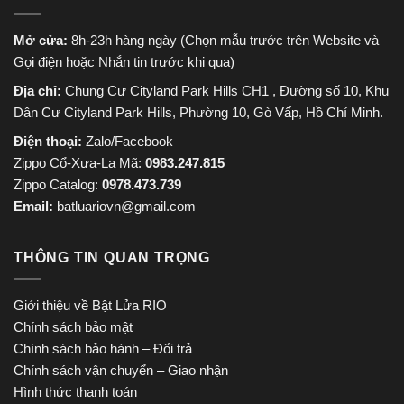
Mở cửa:
8h-23h hàng ngày (Chọn mẫu trước trên Website và
Gọi điện hoặc Nhắn tin trước khi qua)
Địa chỉ:
Chung Cư Cityland Park Hills CH1 , Đường số 10, Khu
Dân Cư Cityland Park Hills, Phường 10, Gò Vấp, Hồ Chí Minh.
Điện thoại:
Zalo/Facebook
Zippo Cổ-Xưa-La Mã:
0983.247.815
Zippo Catalog:
0978.473.739
Email:
batluariovn@gmail.com
THÔNG TIN QUAN TRỌNG
Giới thiệu về Bật Lửa RIO
Chính sách bảo mật
Chính sách bảo hành – Đổi trả
Chính sách vận chuyển – Giao nhận
Hình thức thanh toán