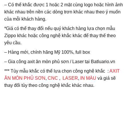
– Có thể khắc được 1 hoặc 2 mặt cùng logo hoặc hình ảnh
khác nhau trên nền các dòng trơn khác nhau theo ý muốn
của mỗi khách hàng.
*Giá có thể thay đổi nếu quý khách hàng lựa chọn mẫu
Zippo khác hoặc công nghệ khắc khác để thay thế theo
yêu cầu.
– Hàng mới, chính hãng Mỹ 100%, full box
– Gia công axit ăn mòn phủ sơn / Laser tại Batluario.vn
*** Tùy mẫu khắc có thể lựa chọn công nghệ khắc :
AXIT
ĂN MÒN PHỦ SƠN
,
CNC
,
LASER
,
IN MÀU
và giá sẽ
thay đổi tùy theo công nghệ khắc khác nhau.