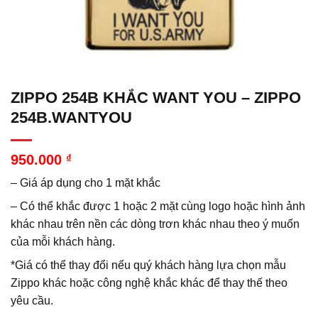
ZIPPO 254B KHẮC WANT YOU – ZIPPO
254B.WANTYOU
950.000
₫
– Giá áp dụng cho 1 mặt khắc
– Có thể khắc được 1 hoặc 2 mặt cùng logo hoặc hình ảnh
khác nhau trên nền các dòng trơn khác nhau theo ý muốn
của mỗi khách hàng.
*Giá có thể thay đổi nếu quý khách hàng lựa chọn mẫu
Zippo khác hoặc công nghệ khắc khác để thay thế theo
yêu cầu.